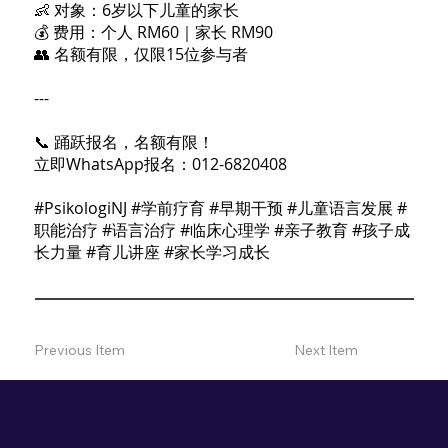
👶 对象：6岁以下儿童的家长
💰 费用：个人 RM60｜家长 RM90
👥 名额有限，仅限15位参与者
---
📞 踊跃报名，名额有限！
立即WhatsApp报名：012-6820408
#PsikologiNJ #学前疗育 #早期干预 #儿童语言发展 #
职能治疗 #语言治疗 #临床心理学 #亲子教育 #孩子成
长力量 #育儿讲座 #家长学习成长
Previous Item
Next Item