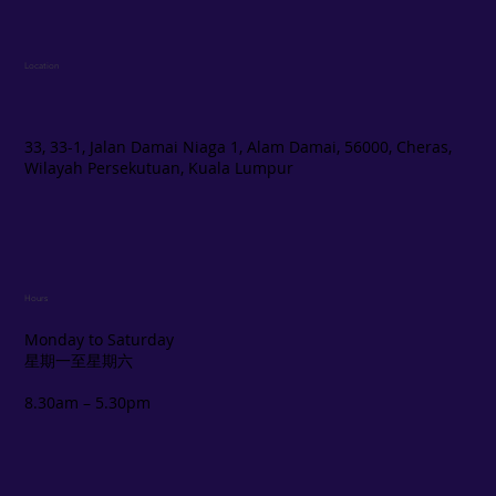
Location
33, 33-1, Jalan Damai Niaga 1, Alam Damai, 56000, Cheras,
Wilayah Persekutuan, Kuala Lumpur
Hours
Monday to Saturday
星期一至星期六
8.30am – 5.30pm