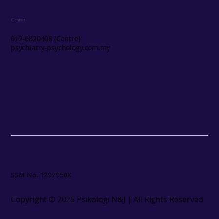
Contact
012-6820408 (Centre)
psychiatry-psychology.com.my
SSM No. 1297950X
Copyright ©️ 2025 Psikologi N&J | All Rights Reserved